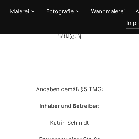
Malerei
Fotografie
Wandmalerei
A
Imp
IMPRESSUM
Angaben gemäß §5 TMG:
Inhaber und Betreiber:
Katrin Schmidt