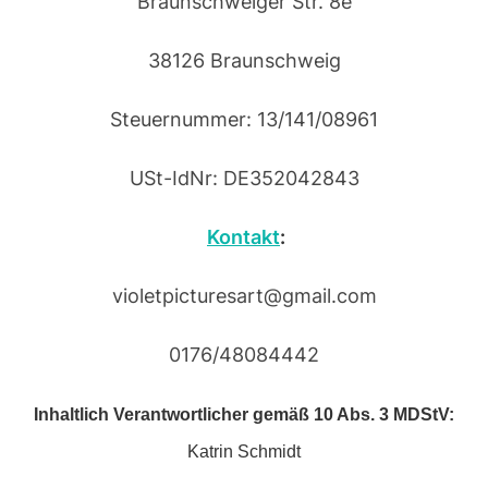
Braunschweiger Str. 8e
38126 Braunschweig
Steuernummer: 13/141/08961
USt-IdNr: DE352042843
Kontakt
:
violetpicturesart@gmail.com
0176/48084442
Inhaltlich Verantwortlicher gemäß 10 Abs. 3 MDStV:
Katrin Schmidt