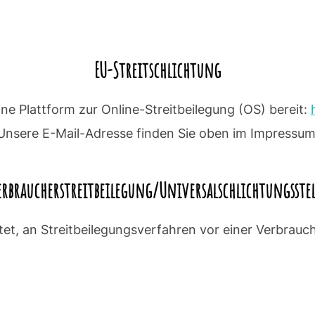
EU-Streitschlichtung
ne Plattform zur Online-Streitbeilegung (OS) bereit:
Unsere E-Mail-Adresse finden Sie oben im Impressum
erbraucher­streit­beilegung/Universal­schlichtungs­stel
chtet, an Streitbeilegungsverfahren vor einer Verbrauc