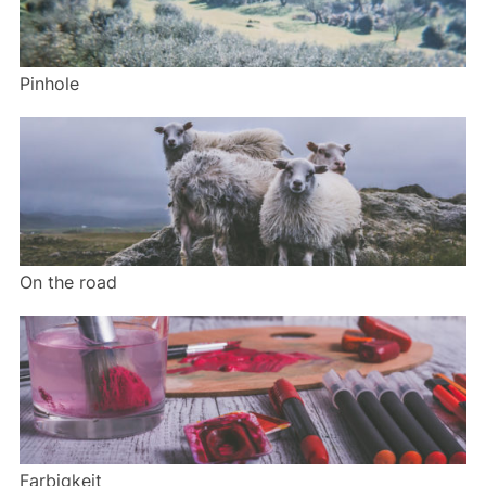
Pinhole
On the road
Farbigkeit