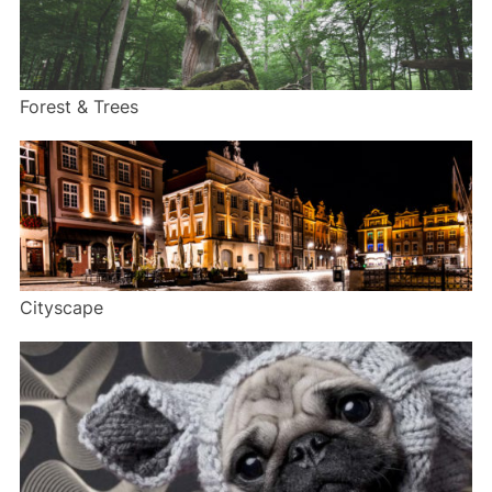
Forest & Trees
Cityscape