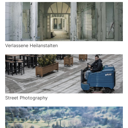
Verlassene Heilanstalten
Street Photography