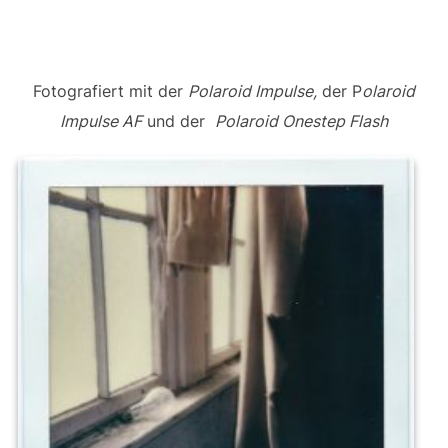
Fotografiert mit der
Polaroid Impulse,
der P
olaroid
Impulse AF
und der
Polaroid Onestep Flash